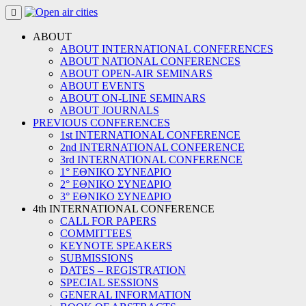
Skip
to
content
ABOUT
ABOUT INTERNATIONAL CONFERENCES
ABOUT NATIONAL CONFERENCES
ABOUT OPEN-AIR SEMINARS
ABOUT EVENTS
ABOUT ON-LINE SEMINARS
ABOUT JOURNALS
PREVIOUS CONFERENCES
1st INTERNATIONAL CONFERENCE
2nd INTERNATIONAL CONFERENCE
3rd INTERNATIONAL CONFERENCE
1° ΕΘΝΙΚΟ ΣΥΝΕΔΡΙΟ
2° ΕΘΝΙΚΟ ΣΥΝΕΔΡΙΟ
3° ΕΘΝΙΚΟ ΣΥΝΕΔΡΙΟ
4th INTERNATIONAL CONFERENCE
CALL FOR PAPERS
COMMITTEES
KEYNOTE SPEAKERS
SUBMISSIONS
DATES – REGISTRATION
SPECIAL SESSIONS
GENERAL INFORMATION