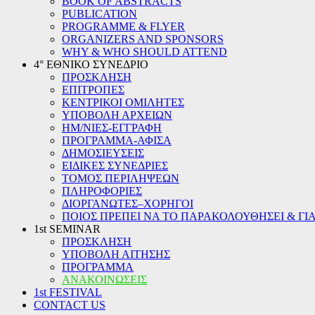
BOOK OF ABSTRACTS
PUBLICATION
PROGRAMME & FLYER
ORGANIZERS AND SPONSORS
WHY & WHO SHOULD ATTEND
4° ΕΘΝΙΚΟ ΣΥΝΕΔΡΙΟ
ΠΡΟΣΚΛΗΣΗ
ΕΠΙΤΡΟΠΕΣ
ΚΕΝΤΡΙΚΟΙ ΟΜΙΛΗΤΕΣ
ΥΠΟΒΟΛΗ ΑΡΧΕΙΩΝ
ΗΜ/ΝΙΕΣ-ΕΓΓΡΑΦΗ
ΠΡΟΓΡΑΜΜΑ-ΑΦΙΣΑ
ΔΗΜΟΣΙΕΥΣΕΙΣ
ΕΙΔΙΚΕΣ ΣΥΝΕΔΡΙΕΣ
ΤΟΜΟΣ ΠΕΡΙΛΗΨΕΩΝ
ΠΛΗΡΟΦΟΡΙΕΣ
ΔΙΟΡΓΑΝΩΤΕΣ–ΧΟΡΗΓΟΙ
ΠΟΙΟΣ ΠΡΕΠΕΙ ΝΑ ΤΟ ΠΑΡΑΚΟΛΟΥΘΗΣΕΙ & ΓΙΑ
1st SEMINAR
ΠΡΟΣΚΛΗΣΗ
ΥΠΟΒΟΛΗ ΑΙΤΗΣΗΣ
ΠΡΟΓΡΑΜΜΑ
ΑΝΑΚΟΙΝΩΣΕΙΣ
1st FESTIVAL
CONTACT US