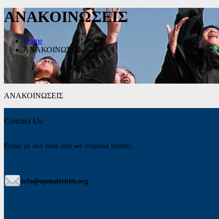
ΑΝΑΚΟΙΝΩΣΕΙΣ
Home
ΑΝΑΚΟΙΝΩΣΕΙΣ
ΑΝΑΚΟΙΝΩΣΕΙΣ
Contact Us:
Email us any time and we respond shortly.
info@openaircities.org