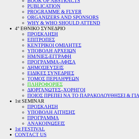
BOOK OF ABSTRACTS
PUBLICATION
PROGRAMME & FLYER
ORGANIZERS AND SPONSORS
WHY & WHO SHOULD ATTEND
4° ΕΘΝΙΚΟ ΣΥΝΕΔΡΙΟ
ΠΡΟΣΚΛΗΣΗ
ΕΠΙΤΡΟΠΕΣ
ΚΕΝΤΡΙΚΟΙ ΟΜΙΛΗΤΕΣ
ΥΠΟΒΟΛΗ ΑΡΧΕΙΩΝ
ΗΜ/ΝΙΕΣ-ΕΓΓΡΑΦΗ
ΠΡΟΓΡΑΜΜΑ-ΑΦΙΣΑ
ΔΗΜΟΣΙΕΥΣΕΙΣ
ΕΙΔΙΚΕΣ ΣΥΝΕΔΡΙΕΣ
ΤΟΜΟΣ ΠΕΡΙΛΗΨΕΩΝ
ΠΛΗΡΟΦΟΡΙΕΣ
ΔΙΟΡΓΑΝΩΤΕΣ–ΧΟΡΗΓΟΙ
ΠΟΙΟΣ ΠΡΕΠΕΙ ΝΑ ΤΟ ΠΑΡΑΚΟΛΟΥΘΗΣΕΙ & ΓΙΑ
1st SEMINAR
ΠΡΟΣΚΛΗΣΗ
ΥΠΟΒΟΛΗ ΑΙΤΗΣΗΣ
ΠΡΟΓΡΑΜΜΑ
ΑΝΑΚΟΙΝΩΣΕΙΣ
1st FESTIVAL
CONTACT US