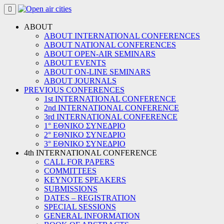
Skip
to
content
ABOUT
ABOUT INTERNATIONAL CONFERENCES
ABOUT NATIONAL CONFERENCES
ABOUT OPEN-AIR SEMINARS
ABOUT EVENTS
ABOUT ON-LINE SEMINARS
ABOUT JOURNALS
PREVIOUS CONFERENCES
1st INTERNATIONAL CONFERENCE
2nd INTERNATIONAL CONFERENCE
3rd INTERNATIONAL CONFERENCE
1° ΕΘΝΙΚΟ ΣΥΝΕΔΡΙΟ
2° ΕΘΝΙΚΟ ΣΥΝΕΔΡΙΟ
3° ΕΘΝΙΚΟ ΣΥΝΕΔΡΙΟ
4th INTERNATIONAL CONFERENCE
CALL FOR PAPERS
COMMITTEES
KEYNOTE SPEAKERS
SUBMISSIONS
DATES – REGISTRATION
SPECIAL SESSIONS
GENERAL INFORMATION