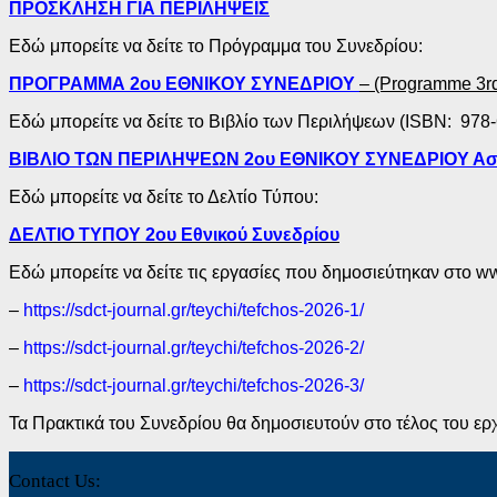
ΠΡΟΣΚΛΗΣΗ ΓΙΑ ΠΕΡΙΛΗΨΕΙΣ
Εδώ μπορείτε να δείτε το Πρόγραμμα του Συνεδρίου:
ΠΡΟΓΡΑΜΜΑ 2ου ΕΘΝΙΚΟΥ ΣΥΝΕΔΡΙΟΥ
– (Programme 3rd
Εδώ μπορείτε να δείτε το Βιβλίο των Περιλήψεων (ISBN: 978-
ΒΙΒΛΙΟ ΤΩΝ ΠΕΡΙΛΗΨΕΩΝ 2ου ΕΘΝΙΚΟΥ ΣΥΝΕΔΡΙΟΥ Αστικ
Εδώ μπορείτε να δείτε το Δελτίο Τύπου:
ΔΕΛΤΙΟ ΤΥΠΟΥ 2ου Εθνικού Συνεδρίου
Εδώ μπορείτε να δείτε τις εργασίες που δημοσιεύτηκαν στo ww
–
https://sdct-journal.gr/teychi/tefchos-2026-1/
–
https://sdct-journal.gr/teychi/tefchos-2026-2/
–
https://sdct-journal.gr/teychi/tefchos-2026-3/
Τα Πρακτικά του Συνεδρίου θα δημοσιευτούν στο τέλος του ερ
Contact Us: