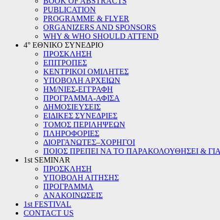
BOOK OF ABSTRACTS
PUBLICATION
PROGRAMME & FLYER
ORGANIZERS AND SPONSORS
WHY & WHO SHOULD ATTEND
4° ΕΘΝΙΚΟ ΣΥΝΕΔΡΙΟ
ΠΡΟΣΚΛΗΣΗ
ΕΠΙΤΡΟΠΕΣ
ΚΕΝΤΡΙΚΟΙ ΟΜΙΛΗΤΕΣ
ΥΠΟΒΟΛΗ ΑΡΧΕΙΩΝ
ΗΜ/ΝΙΕΣ-ΕΓΓΡΑΦΗ
ΠΡΟΓΡΑΜΜΑ-ΑΦΙΣΑ
ΔΗΜΟΣΙΕΥΣΕΙΣ
ΕΙΔΙΚΕΣ ΣΥΝΕΔΡΙΕΣ
ΤΟΜΟΣ ΠΕΡΙΛΗΨΕΩΝ
ΠΛΗΡΟΦΟΡΙΕΣ
ΔΙΟΡΓΑΝΩΤΕΣ–ΧΟΡΗΓΟΙ
ΠΟΙΟΣ ΠΡΕΠΕΙ ΝΑ ΤΟ ΠΑΡΑΚΟΛΟΥΘΗΣΕΙ & ΓΙΑ
1st SEMINAR
ΠΡΟΣΚΛΗΣΗ
ΥΠΟΒΟΛΗ ΑΙΤΗΣΗΣ
ΠΡΟΓΡΑΜΜΑ
ΑΝΑΚΟΙΝΩΣΕΙΣ
1st FESTIVAL
CONTACT US