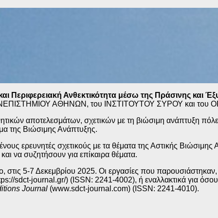
και Περιφερειακή Ανθεκτικότητα μέσω της Πράσινης και Έ
ΑΝΕΠΙΣΤΗΜΙΟΥ ΑΘΗΝΩΝ, του ΙΝΣΤΙΤΟΥΤΟΥ ΣΥΡΟΥ και του O
νητικών αποτελεσμάτων, σχετικών με τη βιώσιμη ανάπτυξη πόλ
μα της Βιώσιμης Ανάπτυξης.
ους ερευνητές σχετικούς με τα θέματα της Αστικής Βιώσιμης Αν
και να συζητήσουν για επίκαιρα θέματα.
, στις 5-7 Δεκεμβρίου 2025. Οι εργασίες που παρουσιάστηκαν
ttps://sdct-journal.gr/) (ISSN: 2241-4002), ή εναλλακτικά για 
itions Journal
(www.sdct-journal.com) (ISSN: 2241-4010).