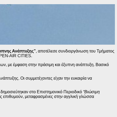
ξυπνης Ανάπτυξης
”
, αποτέλεσε συνδιοργάνωση του Τμήματος
PEN-AIR CITIES.
εων, με έμφαση στην πράσιμη και έξυπνη ανάπτυξη. Βασικό
άπτυξης. Οι συμμετέχοντες είχαν την ευκαιρία να
, δημοσιεύτηκαν στο Επιστημονικό Περιοδικό
“Βιώσιμη
όσους επιθυμούν, μεταφρασμένες στην αγγλική γλώσσα