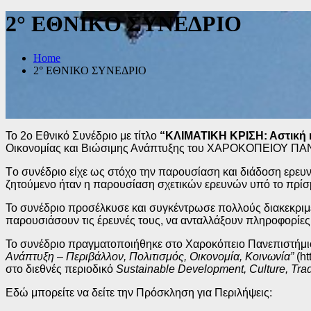
2° ΕΘΝΙΚΟ ΣΥΝΕΔΡΙΟ
Home
2° ΕΘΝΙΚΟ ΣΥΝΕΔΡΙΟ
Το 2ο Εθνικό Συνέδριο με τίτλο
“
ΚΛΙΜΑΤΙΚΗ ΚΡΙΣΗ
:
Αστική 
Οικονομίας και Βιώσιμης Ανάπτυξης του ΧΑΡΟΚΟΠΕΙΟΥ Π
Τo συνέδριο είχε ως στόχο την παρουσίαση και διάδοση ερευ
ζητούμενο ήταν η παρουσίαση σχετικών ερευνών υπό το πρίσ
Το συνέδριο προσέλκυσε και συγκέντρωσε πολλούς διακεκριμέν
παρουσιάσουν τις έρευνές τους, να ανταλλάξουν πληροφορίες 
Το συνέδριο πραγματοποιήθηκε στο Χαροκόπειο Πανεπιστήμιο
Ανάπτυξη
–
Περιβάλλον, Πολιτισμός, Οικονομία, Κοινωνία”
(h
στο διεθνές περιοδικό
Sustainable Development, Culture, Trad
Εδώ μπορείτε να δείτε την Πρόσκληση για Περιλήψεις: