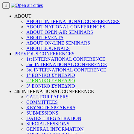
Skip
to
content
ABOUT
ABOUT INTERNATIONAL CONFERENCES
ABOUT NATIONAL CONFERENCES
ABOUT OPEN-AIR SEMINARS
ABOUT EVENTS
ABOUT ON-LINE SEMINARS
ABOUT JOURNALS
PREVIOUS CONFERENCES
1st INTERNATIONAL CONFERENCE
2nd INTERNATIONAL CONFERENCE
3rd INTERNATIONAL CONFERENCE
1° ΕΘΝΙΚΟ ΣΥΝΕΔΡΙΟ
2° ΕΘΝΙΚΟ ΣΥΝΕΔΡΙΟ
3° ΕΘΝΙΚΟ ΣΥΝΕΔΡΙΟ
4th INTERNATIONAL CONFERENCE
CALL FOR PAPERS
COMMITTEES
KEYNOTE SPEAKERS
SUBMISSIONS
DATES – REGISTRATION
SPECIAL SESSIONS
GENERAL INFORMATION