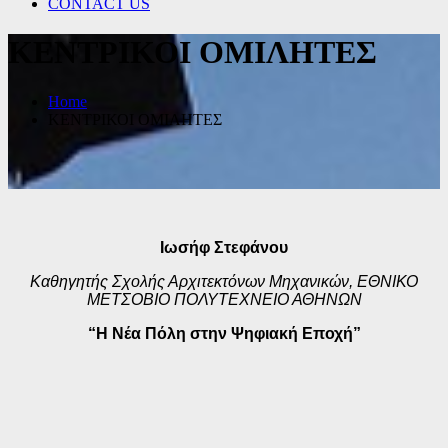
CONTACT US
ΚΕΝΤΡΙΚΟΙ ΟΜΙΛΗΤΕΣ
Home
ΚΕΝΤΡΙΚΟΙ ΟΜΙΛΗΤΕΣ
Ιωσήφ Στεφάνου
Καθηγητής Σχολής Αρχιτεκτόνων Μηχανικών,
ΕΘΝΙΚΟ
ΜΕΤΣΟΒΙΟ ΠΟΛΥΤΕΧΝΕΙΟ ΑΘΗΝΩΝ
“Η Νέα Πόλη στην Ψηφιακή Εποχή”