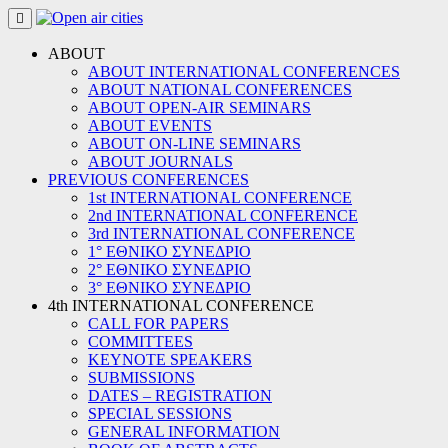
Skip
to
content
ABOUT
ABOUT INTERNATIONAL CONFERENCES
ABOUT NATIONAL CONFERENCES
ABOUT OPEN-AIR SEMINARS
ABOUT EVENTS
ABOUT ON-LINE SEMINARS
ABOUT JOURNALS
PREVIOUS CONFERENCES
1st INTERNATIONAL CONFERENCE
2nd INTERNATIONAL CONFERENCE
3rd INTERNATIONAL CONFERENCE
1° ΕΘΝΙΚΟ ΣΥΝΕΔΡΙΟ
2° ΕΘΝΙΚΟ ΣΥΝΕΔΡΙΟ
3° ΕΘΝΙΚΟ ΣΥΝΕΔΡΙΟ
4th INTERNATIONAL CONFERENCE
CALL FOR PAPERS
COMMITTEES
KEYNOTE SPEAKERS
SUBMISSIONS
DATES – REGISTRATION
SPECIAL SESSIONS
GENERAL INFORMATION