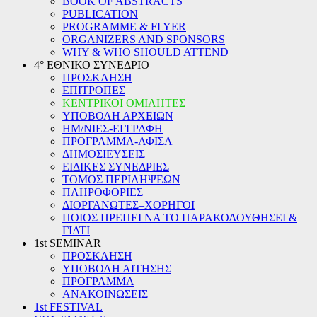
BOOK OF ABSTRACTS
PUBLICATION
PROGRAMME & FLYER
ORGANIZERS AND SPONSORS
WHY & WHO SHOULD ATTEND
4° ΕΘΝΙΚΟ ΣΥΝΕΔΡΙΟ
ΠΡΟΣΚΛΗΣΗ
ΕΠΙΤΡΟΠΕΣ
ΚΕΝΤΡΙΚΟΙ ΟΜΙΛΗΤΕΣ
ΥΠΟΒΟΛΗ ΑΡΧΕΙΩΝ
ΗΜ/ΝΙΕΣ-ΕΓΓΡΑΦΗ
ΠΡΟΓΡΑΜΜΑ-ΑΦΙΣΑ
ΔΗΜΟΣΙΕΥΣΕΙΣ
ΕΙΔΙΚΕΣ ΣΥΝΕΔΡΙΕΣ
ΤΟΜΟΣ ΠΕΡΙΛΗΨΕΩΝ
ΠΛΗΡΟΦΟΡΙΕΣ
ΔΙΟΡΓΑΝΩΤΕΣ–ΧΟΡΗΓΟΙ
ΠΟΙΟΣ ΠΡΕΠΕΙ ΝΑ ΤΟ ΠΑΡΑΚΟΛΟΥΘΗΣΕΙ &
ΓΙΑΤΙ
1st SEMINAR
ΠΡΟΣΚΛΗΣΗ
ΥΠΟΒΟΛΗ ΑΙΤΗΣΗΣ
ΠΡΟΓΡΑΜΜΑ
ΑΝΑΚΟΙΝΩΣΕΙΣ
1st FESTIVAL