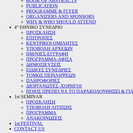
BOOK OF ABSTRACTS
PUBLICATION
PROGRAMME & FLYER
ORGANIZERS AND SPONSORS
WHY & WHO SHOULD ATTEND
4° ΕΘΝΙΚΟ ΣΥΝΕΔΡΙΟ
ΠΡΟΣΚΛΗΣΗ
ΕΠΙΤΡΟΠΕΣ
ΚΕΝΤΡΙΚΟΙ ΟΜΙΛΗΤΕΣ
ΥΠΟΒΟΛΗ ΑΡΧΕΙΩΝ
ΗΜ/ΝΙΕΣ-ΕΓΓΡΑΦΗ
ΠΡΟΓΡΑΜΜΑ-ΑΦΙΣΑ
ΔΗΜΟΣΙΕΥΣΕΙΣ
ΕΙΔΙΚΕΣ ΣΥΝΕΔΡΙΕΣ
ΤΟΜΟΣ ΠΕΡΙΛΗΨΕΩΝ
ΠΛΗΡΟΦΟΡΙΕΣ
ΔΙΟΡΓΑΝΩΤΕΣ–ΧΟΡΗΓΟΙ
ΠΟΙΟΣ ΠΡΕΠΕΙ ΝΑ ΤΟ ΠΑΡΑΚΟΛΟΥΘΗΣΕΙ & ΓΙΑ
1st SEMINAR
ΠΡΟΣΚΛΗΣΗ
ΥΠΟΒΟΛΗ ΑΙΤΗΣΗΣ
ΠΡΟΓΡΑΜΜΑ
ΑΝΑΚΟΙΝΩΣΕΙΣ
1st FESTIVAL
CONTACT US