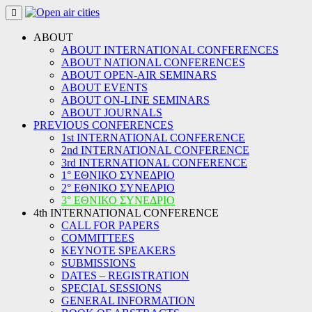
Skip
to
content
ABOUT
ABOUT INTERNATIONAL CONFERENCES
ABOUT NATIONAL CONFERENCES
ABOUT OPEN-AIR SEMINARS
ABOUT EVENTS
ABOUT ON-LINE SEMINARS
ABOUT JOURNALS
PREVIOUS CONFERENCES
1st INTERNATIONAL CONFERENCE
2nd INTERNATIONAL CONFERENCE
3rd INTERNATIONAL CONFERENCE
1° ΕΘΝΙΚΟ ΣΥΝΕΔΡΙΟ
2° ΕΘΝΙΚΟ ΣΥΝΕΔΡΙΟ
3° ΕΘΝΙΚΟ ΣΥΝΕΔΡΙΟ
4th INTERNATIONAL CONFERENCE
CALL FOR PAPERS
COMMITTEES
KEYNOTE SPEAKERS
SUBMISSIONS
DATES – REGISTRATION
SPECIAL SESSIONS
GENERAL INFORMATION