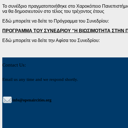
Το συνέδριο πραγματοποιήθηκε στο Χαροκόπειο Πανεπιστήμιο,
να θα δημοσιευτούν στο τέλος του τρέχοντος έτους
Εδώ μπορείτε να δείτε το Πρόγραμμα του Συνεδρίου:
ΠΡΟΓΡΑΜΜΑ ΤΟΥ ΣΥΝΕΔΡΙΟΥ “Η ΒΙΩΣΙΜΟΤΗΤΑ ΣΤΗΝ 
Εδώ μπορείτε να δείτε την Αφίσα του Συνεδρίου:
Contact Us:
Email us any time and we respond shortly.
info@openaircities.org