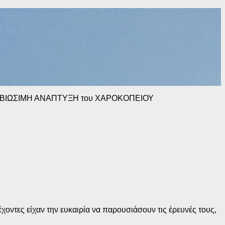
δών ΒΙΩΣΙΜΗ ΑΝΑΠΤΥΞΗ του ΧΑΡΟΚΟΠΕΙΟΥ
χοντες είχαν την ευκαιρία να παρουσιάσουν τις έρευνές τους,