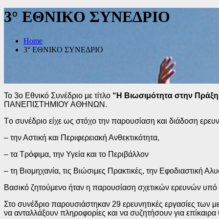
3° ΕΘΝΙΚΟ ΣΥΝΕΔΡΙΟ
Home
3° ΕΘΝΙΚΟ ΣΥΝΕΔΡΙΟ
Το 3ο Εθνικό Συνέδριο με τίτλο
“Η Βιωσιμότητα στην Πράξη
ΠΑΝΕΠΙΣΤΗΜΙΟΥ ΑΘΗΝΩΝ.
Τo συνέδριο είχε ως στόχο την παρουσίαση και διάδοση ερευ
– την Αστική και Περιφερειακή Ανθεκτικότητα,
– τα Τρόφιμα, την Υγεία και το Περιβάλλον
– τη Βιομηχανία, τις Βιώσιμες Πρακτικές, την Εφοδιαστική Αλυ
Βασικό ζητούμενο ήταν η παρουσίαση σχετικών ερευνών υπό 
Στο συνέδριο παρουσιάστηκαν 29 ερευνητικές εργασίες των 
να ανταλλάξουν πληροφορίες και να συζητήσουν για επίκαιρα 