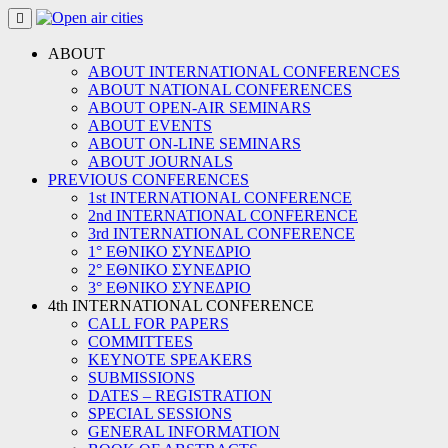
Skip
to
content
ABOUT
ABOUT INTERNATIONAL CONFERENCES
ABOUT NATIONAL CONFERENCES
ABOUT OPEN-AIR SEMINARS
ABOUT EVENTS
ABOUT ON-LINE SEMINARS
ABOUT JOURNALS
PREVIOUS CONFERENCES
1st INTERNATIONAL CONFERENCE
2nd INTERNATIONAL CONFERENCE
3rd INTERNATIONAL CONFERENCE
1° ΕΘΝΙΚΟ ΣΥΝΕΔΡΙΟ
2° ΕΘΝΙΚΟ ΣΥΝΕΔΡΙΟ
3° ΕΘΝΙΚΟ ΣΥΝΕΔΡΙΟ
4th INTERNATIONAL CONFERENCE
CALL FOR PAPERS
COMMITTEES
KEYNOTE SPEAKERS
SUBMISSIONS
DATES – REGISTRATION
SPECIAL SESSIONS
GENERAL INFORMATION