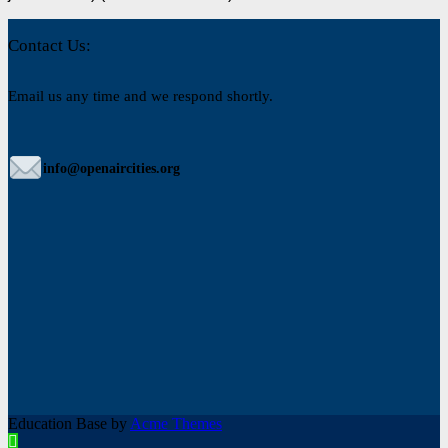
Contact Us:
Email us any time and we respond shortly.
info@openaircities.org
Education Base by
Acme Themes