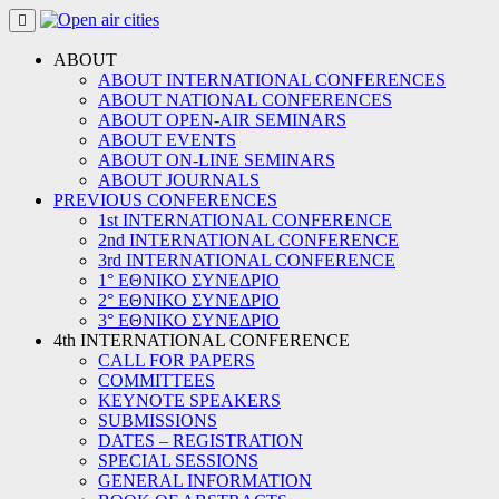
Skip
to
content
ABOUT
ABOUT INTERNATIONAL CONFERENCES
ABOUT NATIONAL CONFERENCES
ABOUT OPEN-AIR SEMINARS
ABOUT EVENTS
ABOUT ON-LINE SEMINARS
ABOUT JOURNALS
PREVIOUS CONFERENCES
1st INTERNATIONAL CONFERENCE
2nd INTERNATIONAL CONFERENCE
3rd INTERNATIONAL CONFERENCE
1° ΕΘΝΙΚΟ ΣΥΝΕΔΡΙΟ
2° ΕΘΝΙΚΟ ΣΥΝΕΔΡΙΟ
3° ΕΘΝΙΚΟ ΣΥΝΕΔΡΙΟ
4th INTERNATIONAL CONFERENCE
CALL FOR PAPERS
COMMITTEES
KEYNOTE SPEAKERS
SUBMISSIONS
DATES – REGISTRATION
SPECIAL SESSIONS
GENERAL INFORMATION