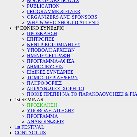
BOOK OF ABSTRACTS
PUBLICATION
PROGRAMME & FLYER
ORGANIZERS AND SPONSORS
WHY & WHO SHOULD ATTEND
4° ΕΘΝΙΚΟ ΣΥΝΕΔΡΙΟ
ΠΡΟΣΚΛΗΣΗ
ΕΠΙΤΡΟΠΕΣ
ΚΕΝΤΡΙΚΟΙ ΟΜΙΛΗΤΕΣ
ΥΠΟΒΟΛΗ ΑΡΧΕΙΩΝ
ΗΜ/ΝΙΕΣ-ΕΓΓΡΑΦΗ
ΠΡΟΓΡΑΜΜΑ-ΑΦΙΣΑ
ΔΗΜΟΣΙΕΥΣΕΙΣ
ΕΙΔΙΚΕΣ ΣΥΝΕΔΡΙΕΣ
ΤΟΜΟΣ ΠΕΡΙΛΗΨΕΩΝ
ΠΛΗΡΟΦΟΡΙΕΣ
ΔΙΟΡΓΑΝΩΤΕΣ–ΧΟΡΗΓΟΙ
ΠΟΙΟΣ ΠΡΕΠΕΙ ΝΑ ΤΟ ΠΑΡΑΚΟΛΟΥΘΗΣΕΙ & ΓΙΑ
1st SEMINAR
ΠΡΟΣΚΛΗΣΗ
ΥΠΟΒΟΛΗ ΑΙΤΗΣΗΣ
ΠΡΟΓΡΑΜΜΑ
ΑΝΑΚΟΙΝΩΣΕΙΣ
1st FESTIVAL
CONTACT US