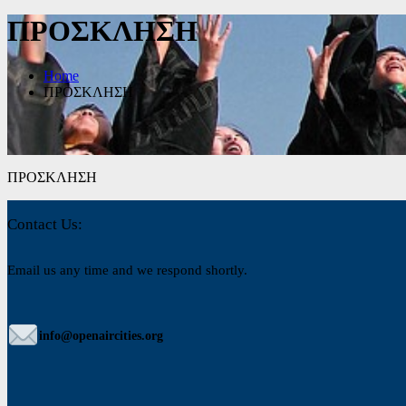
ΠΡΟΣΚΛΗΣΗ
Home
ΠΡΟΣΚΛΗΣΗ
ΠΡΟΣΚΛΗΣΗ
Contact Us:
Email us any time and we respond shortly.
info@openaircities.org