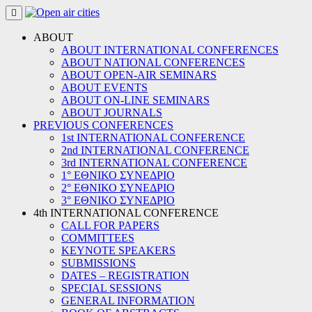
Skip
to
content
ABOUT
ABOUT INTERNATIONAL CONFERENCES
ABOUT NATIONAL CONFERENCES
ABOUT OPEN-AIR SEMINARS
ABOUT EVENTS
ABOUT ON-LINE SEMINARS
ABOUT JOURNALS
PREVIOUS CONFERENCES
1st INTERNATIONAL CONFERENCE
2nd INTERNATIONAL CONFERENCE
3rd INTERNATIONAL CONFERENCE
1° ΕΘΝΙΚΟ ΣΥΝΕΔΡΙΟ
2° ΕΘΝΙΚΟ ΣΥΝΕΔΡΙΟ
3° ΕΘΝΙΚΟ ΣΥΝΕΔΡΙΟ
4th INTERNATIONAL CONFERENCE
CALL FOR PAPERS
COMMITTEES
KEYNOTE SPEAKERS
SUBMISSIONS
DATES – REGISTRATION
SPECIAL SESSIONS
GENERAL INFORMATION