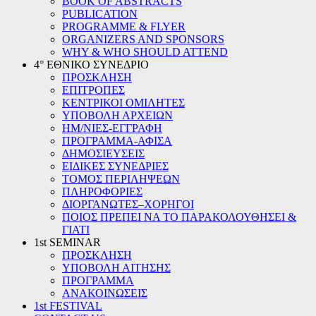
BOOK OF ABSTRACTS
PUBLICATION
PROGRAMME & FLYER
ORGANIZERS AND SPONSORS
WHY & WHO SHOULD ATTEND
4° ΕΘΝΙΚΟ ΣΥΝΕΔΡΙΟ
ΠΡΟΣΚΛΗΣΗ
ΕΠΙΤΡΟΠΕΣ
ΚΕΝΤΡΙΚΟΙ ΟΜΙΛΗΤΕΣ
ΥΠΟΒΟΛΗ ΑΡΧΕΙΩΝ
ΗΜ/ΝΙΕΣ-ΕΓΓΡΑΦΗ
ΠΡΟΓΡΑΜΜΑ-ΑΦΙΣΑ
ΔΗΜΟΣΙΕΥΣΕΙΣ
ΕΙΔΙΚΕΣ ΣΥΝΕΔΡΙΕΣ
ΤΟΜΟΣ ΠΕΡΙΛΗΨΕΩΝ
ΠΛΗΡΟΦΟΡΙΕΣ
ΔΙΟΡΓΑΝΩΤΕΣ–ΧΟΡΗΓΟΙ
ΠΟΙΟΣ ΠΡΕΠΕΙ ΝΑ ΤΟ ΠΑΡΑΚΟΛΟΥΘΗΣΕΙ &
ΓΙΑΤΙ
1st SEMINAR
ΠΡΟΣΚΛΗΣΗ
ΥΠΟΒΟΛΗ ΑΙΤΗΣΗΣ
ΠΡΟΓΡΑΜΜΑ
ΑΝΑΚΟΙΝΩΣΕΙΣ
1st FESTIVAL