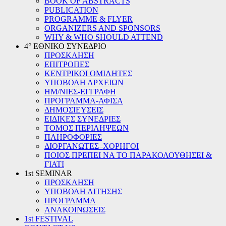
BOOK OF ABSTRACTS
PUBLICATION
PROGRAMME & FLYER
ORGANIZERS AND SPONSORS
WHY & WHO SHOULD ATTEND
4° ΕΘΝΙΚΟ ΣΥΝΕΔΡΙΟ
ΠΡΟΣΚΛΗΣΗ
ΕΠΙΤΡΟΠΕΣ
ΚΕΝΤΡΙΚΟΙ ΟΜΙΛΗΤΕΣ
ΥΠΟΒΟΛΗ ΑΡΧΕΙΩΝ
ΗΜ/ΝΙΕΣ-ΕΓΓΡΑΦΗ
ΠΡΟΓΡΑΜΜΑ-ΑΦΙΣΑ
ΔΗΜΟΣΙΕΥΣΕΙΣ
ΕΙΔΙΚΕΣ ΣΥΝΕΔΡΙΕΣ
ΤΟΜΟΣ ΠΕΡΙΛΗΨΕΩΝ
ΠΛΗΡΟΦΟΡΙΕΣ
ΔΙΟΡΓΑΝΩΤΕΣ–ΧΟΡΗΓΟΙ
ΠΟΙΟΣ ΠΡΕΠΕΙ ΝΑ ΤΟ ΠΑΡΑΚΟΛΟΥΘΗΣΕΙ &
ΓΙΑΤΙ
1st SEMINAR
ΠΡΟΣΚΛΗΣΗ
ΥΠΟΒΟΛΗ ΑΙΤΗΣΗΣ
ΠΡΟΓΡΑΜΜΑ
ΑΝΑΚΟΙΝΩΣΕΙΣ
1st FESTIVAL