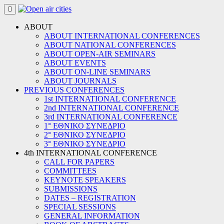
Skip
to
content
ABOUT
ABOUT INTERNATIONAL CONFERENCES
ABOUT NATIONAL CONFERENCES
ABOUT OPEN-AIR SEMINARS
ABOUT EVENTS
ABOUT ON-LINE SEMINARS
ABOUT JOURNALS
PREVIOUS CONFERENCES
1st INTERNATIONAL CONFERENCE
2nd INTERNATIONAL CONFERENCE
3rd INTERNATIONAL CONFERENCE
1° ΕΘΝΙΚΟ ΣΥΝΕΔΡΙΟ
2° ΕΘΝΙΚΟ ΣΥΝΕΔΡΙΟ
3° ΕΘΝΙΚΟ ΣΥΝΕΔΡΙΟ
4th INTERNATIONAL CONFERENCE
CALL FOR PAPERS
COMMITTEES
KEYNOTE SPEAKERS
SUBMISSIONS
DATES – REGISTRATION
SPECIAL SESSIONS
GENERAL INFORMATION